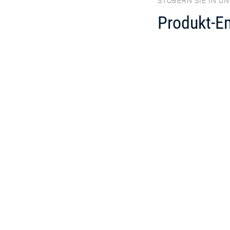
STÖBERN SIE IN U
Produkt-E