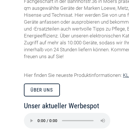
Fachgeschäft in der Bahnhofstr.36 in Moers präse
qm ausgewählte Geräte der Marken Loewe, Metz, 
Hisense und Technisat. Hier werden Sie von uns 
Geräte anfassen oder ausprobieren und bekomme
und -Ersatzteilen auch wertvolle Tipps zu Pflege,
Energieeffizienz. Über unseren elektronischen Ka
Zugriff auf mehr als 10.000 Geräte, sodass wir I
innerhalb von 24 Stunden liefern können. Kommen
freuen uns auf Sie!
Hier finden Sie neueste Produktinformationen:
KL
ÜBER UNS
Unser aktueller Werbespot