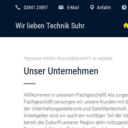
02841 23897
E-Mail
Anfahrt
Wir lieben Technik Suhr
TECHNIK-PROFI-FACHGESCHÄFT IN MOERS
Unser Unternehmen
Willkommen in unserem Fachgeschäft! Als junges
Fachgeschäft versorgen wir unsere Kunden mit 
der Unterhaltungselektronik und Satellitentechnik.
Arbeitgeber sind wir auch ein wichtiger Teil der lo
bereit, die Zukunft unserer Region aktiv mitzuges