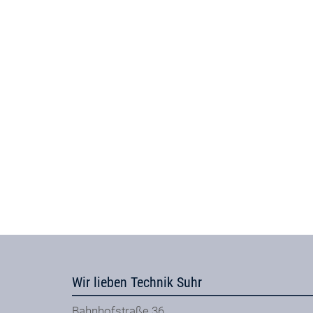
Wir lieben Technik Suhr
Bahnhofstraße 36