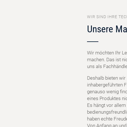
WIR SIND IHRE TEC
Unsere Ma
Wir möchten Ihr Le
machen. Das ist ni
uns als Fachhändler
Deshalb bieten wir
inhabergeführten F
genauso wenig find
eines Produktes ni
Es hängt vor allem 
bedienungsfreundlic
haben echte Freud
Von Anfang an und f