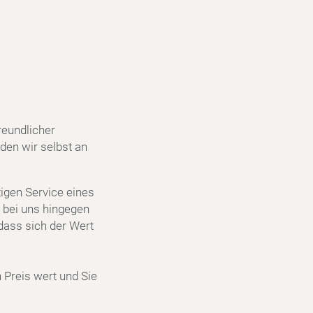
reundlicher
den wir selbst an
igen Service eines
 bei uns hingegen
dass sich der Wert
n Preis wert und Sie