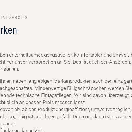
HNIK-PROFIS!
rken
ben unterhaltsamer, genussvoller, komfortabler und umweltf
cht nur unser Versprechen an Sie. Das ist auch der Anspruch, 
 stellen.
 Ihnen neben langlebigen Markenprodukten auch den einzigart
achgeschäftes. Minderwertige Billigschnäppchen werden Sie
en wie technische Eintagsfliegen. Wir sind davon überzeugt, 
cht allein an dessen Preis messen lässt.
davon ab, ob das Produkt energieeffizient, umweltverträglich,
h, langlebig ist und Ihnen gefällt. Denn nur dann ist es seine
e damit.
ür lange, lange Zeit.