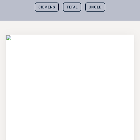
SIEMENS
TEFAL
UNOLD